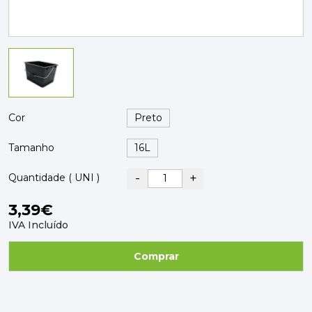
PAVIMENTOS E REVESTIMENTOS
TINTAS, DROGAS E LIMPEZA
DYRUP
SKIL
Cor
Tamanho
-
+
Quantidade ( UNI )
3,39€
IVA Incluído
Comprar