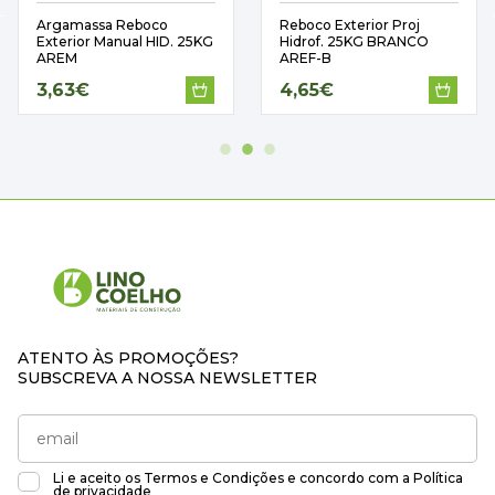
Argamassa Reboco
Reboco Exterior Proj
Exterior Manual HID. 25KG
Hidrof. 25KG BRANCO
AREM
AREF-B
3,63€
4,65€
ATENTO ÀS PROMOÇÕES?
SUBSCREVA A NOSSA NEWSLETTER
Li e aceito os
Termos e Condições
e concordo com a
Política
de privacidade