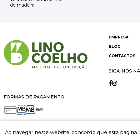
de madeira
EMPRESA
BLOG
CONTACTOS
SIGA-NOS NA
FORMAS DE PAGAMENTO
Ao navegar neste website, concordo que esta página u
crit
© 2026 Lino Coelho. All rights reserved. Developed by