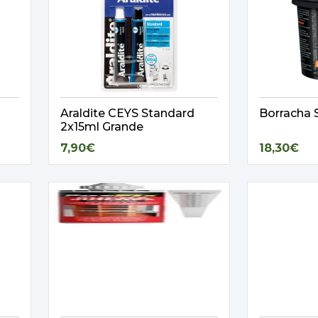
Araldite CEYS Standard
Borracha 
2x15ml Grande
7,90€
18,30€