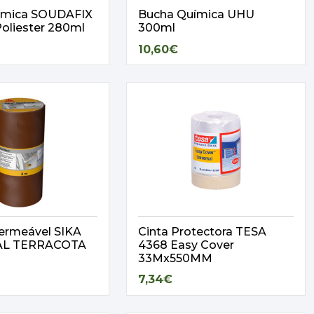
ímica SOUDAFIX
Bucha Química UHU
oliester 280ml
300ml
10,60€
ermeável SIKA
Cinta Protectora TESA
AL TERRACOTA
4368 Easy Cover
33Mx550MM
7,34€