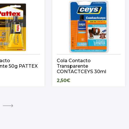
acto
Cola Contacto
ente 50g PATTEX
Transparente
CONTACTCEYS 30ml
2,50€