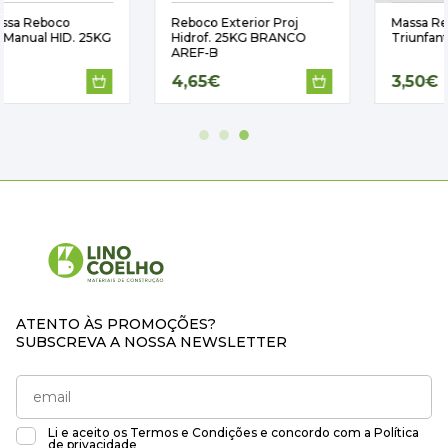
Reboco Exterior Proj
Massa Reparação 1KG
Hidrof. 25KG BRANCO
Triunfante
AREF-B
4,65€
3,50€
ATENTO ÀS PROMOÇÕES?
SUBSCREVA A NOSSA NEWSLETTER
Li e aceito os
Termos e Condições
e concordo com a
Política
de privacidade