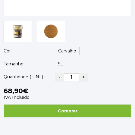
PAVIMENTOS E REVESTIMENTOS
TINTAS, DROGAS E LIMPEZA
DYRUP
SKIL
Cor
Tamanho
-
+
Quantidade ( UNI )
68,90€
IVA Incluído
Comprar