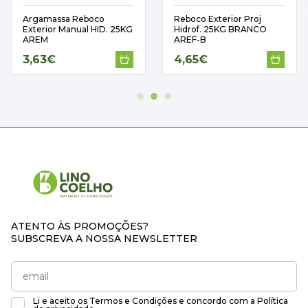
Argamassa Reboco
Reboco Exterior Proj
Exterior Manual HID. 25KG
Hidrof. 25KG BRANCO
AREM
AREF-B
3,63€
4,65€
ATENTO ÀS PROMOÇÕES?
SUBSCREVA A NOSSA NEWSLETTER
Li e aceito os
Termos e Condições
e concordo com a
Política