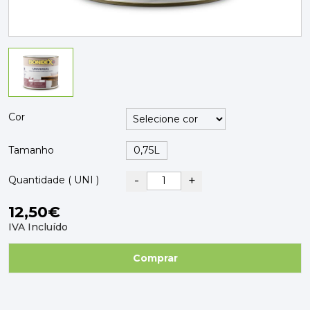
PAVIMENTOS E REVESTIMENTOS
TINTAS, DROGAS E LIMPEZA
DYRUP
SKIL
Cor
Tamanho
-
+
Quantidade ( UNI )
12,50€
IVA Incluído
Comprar