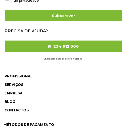
de privacidade
Subscrever
PRECISA DE AJUDA?
234 612 306
Chamada para rede fixa nacional
PROFISSIONAL
SERVIÇOS
EMPRESA
BLOG
CONTACTOS
MÉTODOS DE PAGAMENTO