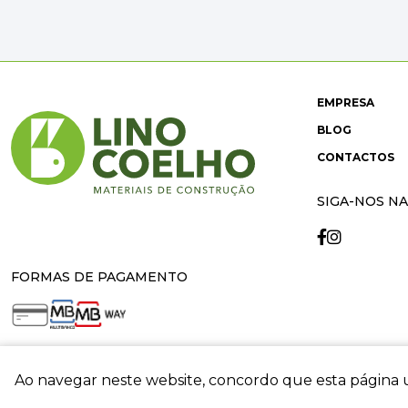
EMPRESA
BLOG
CONTACTOS
SIGA-NOS NA
FORMAS DE PAGAMENTO
Ao navegar neste website, concordo que esta página u
crit
© 2026 Lino Coelho. All rights reserved. Developed by