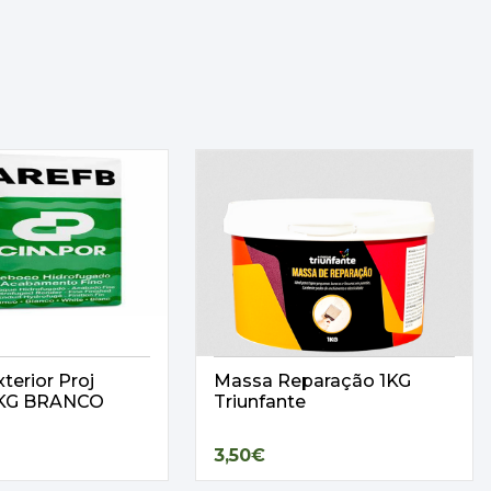
terior Proj
Massa Reparação 1KG
25KG BRANCO
Triunfante
3,50€