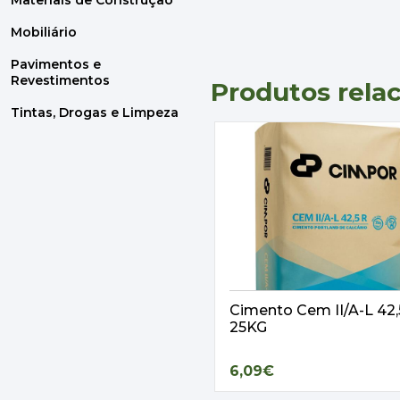
Materiais de Construção
Mobiliário
Pavimentos e
Revestimentos
Produtos rela
Tintas, Drogas e Limpeza
Cimento Cem II/A-L 42
25KG
6,09€