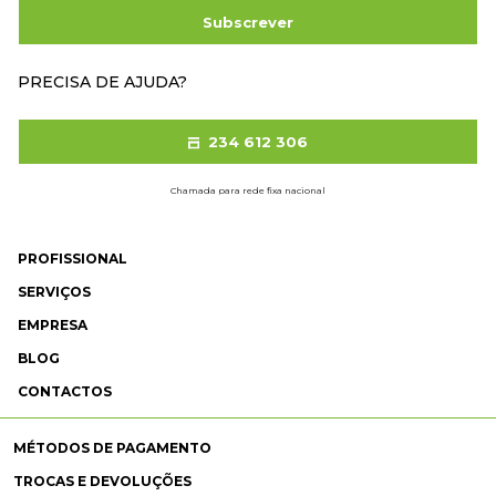
Subscrever
PRECISA DE AJUDA?
234 612 306
Chamada para rede fixa nacional
PROFISSIONAL
SERVIÇOS
EMPRESA
BLOG
CONTACTOS
MÉTODOS DE PAGAMENTO
TROCAS E DEVOLUÇÕES