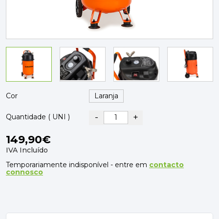
PAVIMENTOS E REVESTIMENTOS
TINTAS, DROGAS E LIMPEZA
DYRUP
SKIL
Cor
-
+
Quantidade ( UNI )
149,90€
IVA Incluído
Temporariamente indisponível - entre em
contacto
connosco