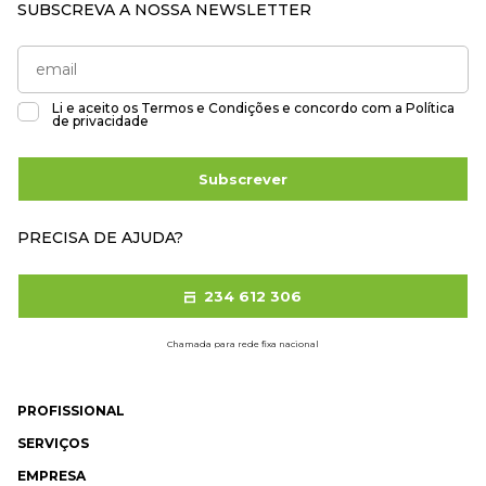
SUBSCREVA A NOSSA NEWSLETTER
Li e aceito os
Termos e Condições
e concordo com a
Política
de privacidade
Subscrever
PRECISA DE AJUDA?
234 612 306
Chamada para rede fixa nacional
PROFISSIONAL
SERVIÇOS
EMPRESA