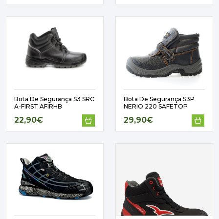
Bota De Segurança S3 SRC
Bota De Segurança S3P
A-FIRST AFIRHB
NERIO 220 SAFETOP
22,90€
29,90€