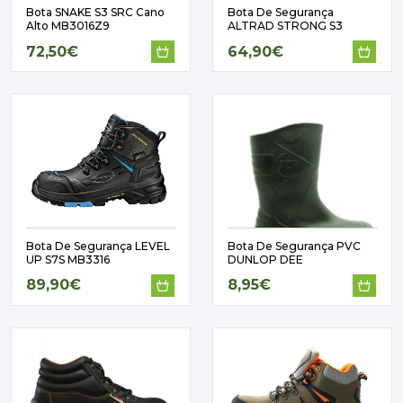
Bota SNAKE S3 SRC Cano
Bota De Segurança
Alto MB3016Z9
ALTRAD STRONG S3
72,50€
64,90€
Bota De Segurança LEVEL
Bota De Segurança PVC
UP S7S MB3316
DUNLOP DEE
89,90€
8,95€