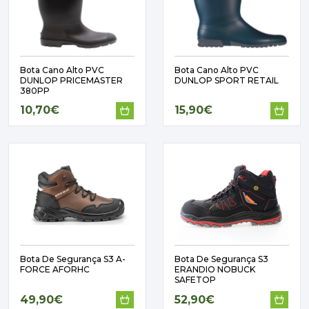
Bota Cano Alto PVC
Bota Cano Alto PVC
DUNLOP PRICEMASTER
DUNLOP SPORT RETAIL
380PP
10,70€
15,90€
Bota De Segurança S3 A-
Bota De Segurança S3
FORCE AFORHC
ERANDIO NOBUCK
SAFETOP
49,90€
52,90€