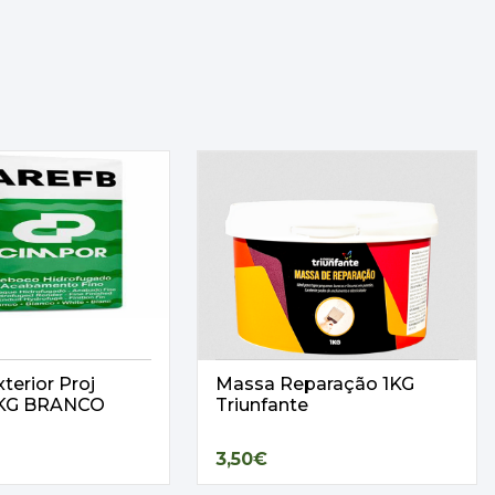
terior Proj
Massa Reparação 1KG
25KG BRANCO
Triunfante
3,50€