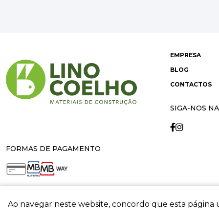
EMPRESA
BLOG
CONTACTOS
SIGA-NOS NA
FORMAS DE PAGAMENTO
Ao navegar neste website, concordo que esta página u
crit
© 2026 Lino Coelho. All rights reserved. Developed by