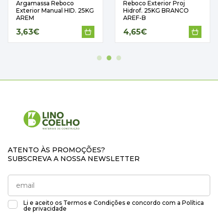
Reboco Exterior Proj
Massa Reparação 1KG
Hidrof. 25KG BRANCO
Triunfante
AREF-B
4,65€
3,50€
ATENTO ÀS PROMOÇÕES?
SUBSCREVA A NOSSA NEWSLETTER
Li e aceito os
Termos e Condições
e concordo com a
Política
de privacidade