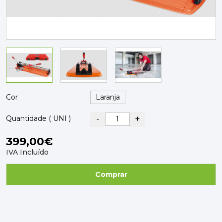
PAVIMENTOS E REVESTIMENTOS
TINTAS, DROGAS E LIMPEZA
DYRUP
SKIL
Cor
-
+
Quantidade ( UNI )
399,00€
IVA Incluído
Comprar