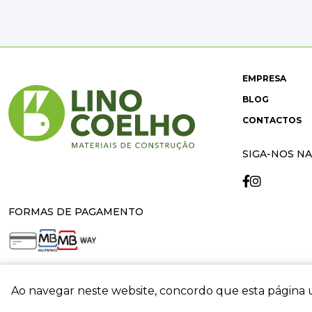
EMPRESA
BLOG
CONTACTOS
SIGA-NOS NA
FORMAS DE PAGAMENTO
Ao navegar neste website, concordo que esta página u
crit
© 2026 Lino Coelho. All rights reserved. Developed by