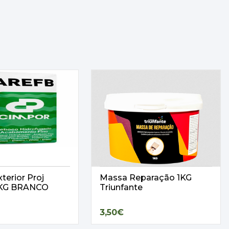
terior Proj
Massa Reparação 1KG
25KG BRANCO
Triunfante
3,50€