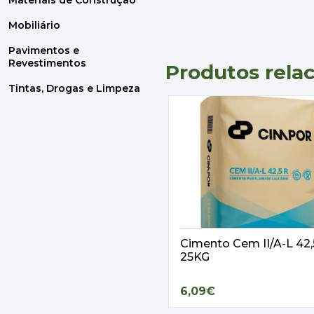
Materiais de Construção
Mobiliário
Pavimentos e
Revestimentos
Produtos rela
Tintas, Drogas e Limpeza
Cimento Cem II/A-L 42
25KG
6,09€