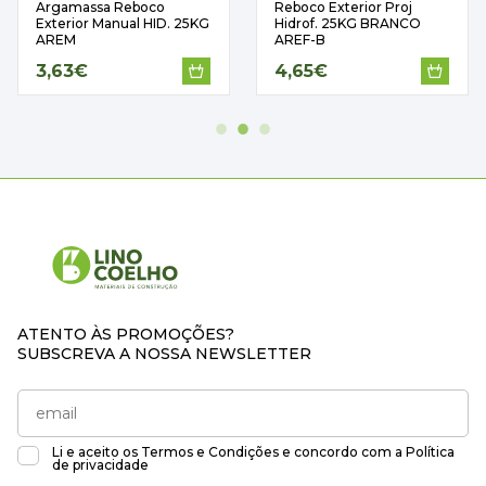
Argamassa Reboco
Reboco Exterior Proj
Exterior Manual HID. 25KG
Hidrof. 25KG BRANCO
AREM
AREF-B
3,63€
4,65€
ATENTO ÀS PROMOÇÕES?
SUBSCREVA A NOSSA NEWSLETTER
Li e aceito os
Termos e Condições
e concordo com a
Política
de privacidade