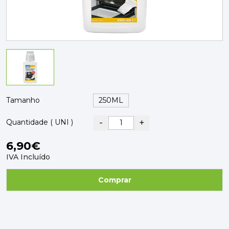
PAVIMENTOS E REVESTIMENTOS
TINTAS, DROGAS E LIMPEZA
DYRUP
SKIL
Tamanho
-
+
Quantidade ( UNI )
6,90€
IVA Incluído
Comprar