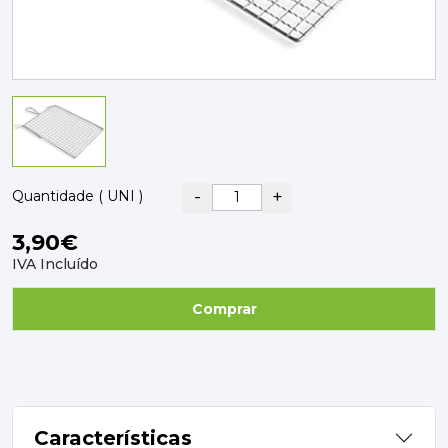
PAVIMENTOS E REVESTIMENTOS
TINTAS, DROGAS E LIMPEZA
DYRUP
SKIL
-
+
Quantidade ( UNI )
3,90€
IVA Incluído
Comprar
Características