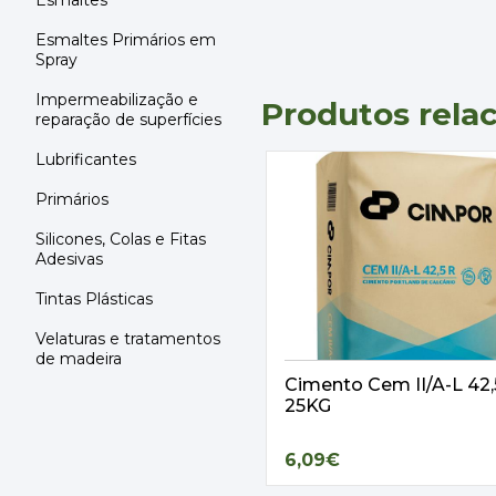
Esmaltes
Esmaltes Primários em
Spray
Impermeabilização e
Produtos rela
reparação de superfícies
Lubrificantes
Primários
Silicones, Colas e Fitas
Adesivas
Tintas Plásticas
Velaturas e tratamentos
de madeira
Cimento Cem II/A-L 42
25KG
6,09€