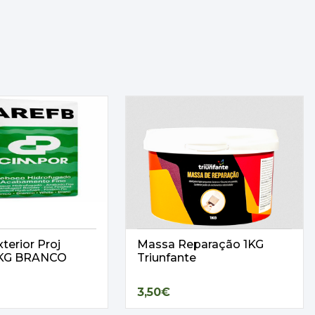
terior Proj
Massa Reparação 1KG
25KG BRANCO
Triunfante
3,50€