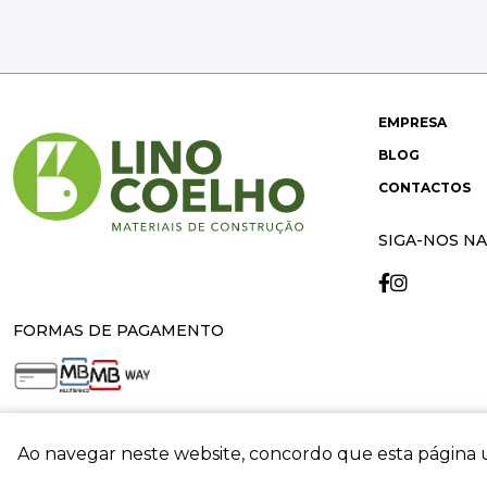
EMPRESA
BLOG
CONTACTOS
SIGA-NOS NA
FORMAS DE PAGAMENTO
Ao navegar neste website, concordo que esta página u
crit
© 2026 Lino Coelho. All rights reserved. Developed by