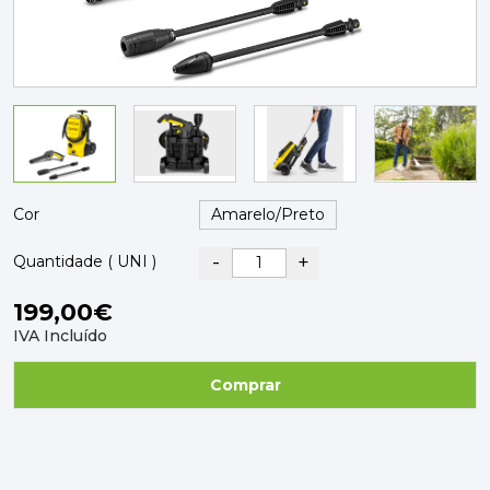
PAVIMENTOS E REVESTIMENTOS
TINTAS, DROGAS E LIMPEZA
DYRUP
SKIL
Cor
-
+
Quantidade ( UNI )
199,00€
IVA Incluído
Comprar