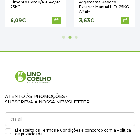
Cimento Cem II/A-L 42,5R
Argamassa Reboco
25KG
Exterior Manual HID. 25KG
AREM
6,09€
3,63€
ATENTO ÀS PROMOÇÕES?
SUBSCREVA A NOSSA NEWSLETTER
Li e aceito os
Termos e Condições
e concordo com a
Política
de privacidade