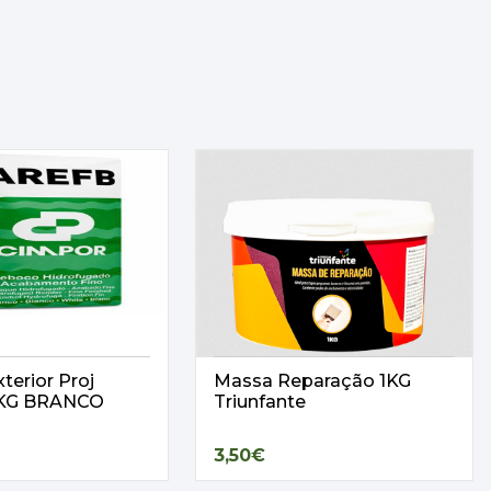
terior Proj
Massa Reparação 1KG
25KG BRANCO
Triunfante
3,50€