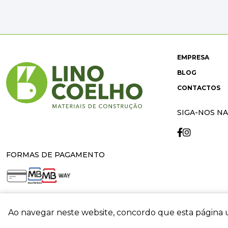
EMPRESA
BLOG
CONTACTOS
SIGA-NOS NA
FORMAS DE PAGAMENTO
Ao navegar neste website, concordo que esta página u
crit
© 2026 Lino Coelho. All rights reserved. Developed by