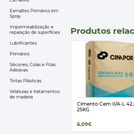
Esmaltes
Esmaltes Primários em
Spray
Impermeabilização e
Produtos rela
reparação de superfícies
Lubrificantes
Primários
Silicones, Colas e Fitas
Adesivas
Tintas Plásticas
Velaturas e tratamentos
de madeira
Cimento Cem II/A-L 42
25KG
6,09€