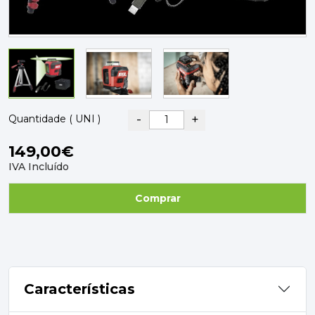
PAVIMENTOS E REVESTIMENTOS
TINTAS, DROGAS E LIMPEZA
DYRUP
SKIL
-
+
Quantidade ( UNI )
149,00€
IVA Incluído
Comprar
Características