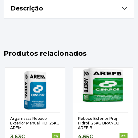
Descrição
Produtos relacionados
Argamassa Reboco
Reboco Exterior Proj
Exterior Manual HID. 25KG
Hidrof. 25KG BRANCO
AREM
AREF-B
3,63€
4,65€