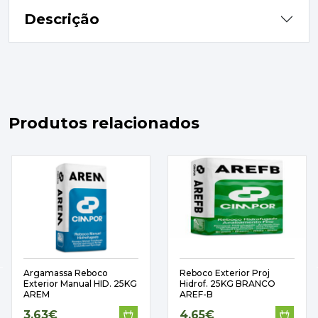
Descrição
Produtos relacionados
Argamassa Reboco
Reboco Exterior Proj
Exterior Manual HID. 25KG
Hidrof. 25KG BRANCO
AREM
AREF-B
3,63€
4,65€