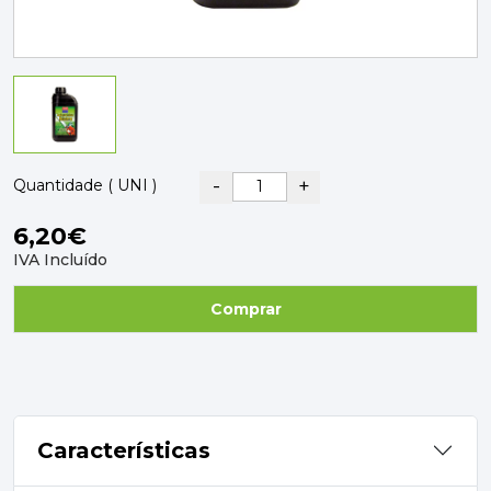
PAVIMENTOS E REVESTIMENTOS
TINTAS, DROGAS E LIMPEZA
DYRUP
SKIL
-
+
Quantidade ( UNI )
6,20€
IVA Incluído
Comprar
Características