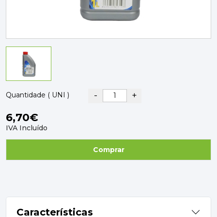
PAVIMENTOS E REVESTIMENTOS
TINTAS, DROGAS E LIMPEZA
DYRUP
SKIL
-
+
Quantidade ( UNI )
6,70€
IVA Incluído
Comprar
Características