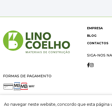
EMPRESA
BLOG
CONTACTOS
SIGA-NOS NA
FORMAS DE PAGAMENTO
Ao navegar neste website, concordo que esta página u
crit
© 2026 Lino Coelho. All rights reserved. Developed by