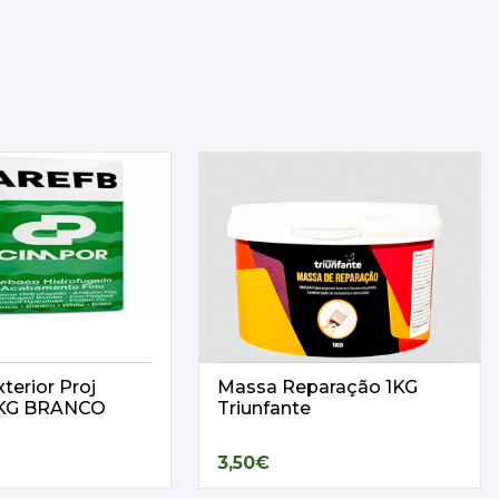
terior Proj
Massa Reparação 1KG
25KG BRANCO
Triunfante
3,50€