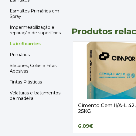
Esmaltes
Esmaltes Primários em
Spray
Impermeabilização e
Produtos rela
reparação de superfícies
Lubrificantes
Primários
Silicones, Colas e Fitas
Adesivas
Tintas Plásticas
Velaturas e tratamentos
de madeira
Cimento Cem II/A-L 42
25KG
6,09€