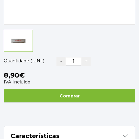
PAVIMENTOS E REVESTIMENTOS
TINTAS, DROGAS E LIMPEZA
DYRUP
SKIL
-
+
Quantidade ( UNI )
8,90€
IVA Incluído
Comprar
Características