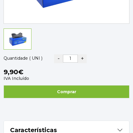
PAVIMENTOS E REVESTIMENTOS
TINTAS, DROGAS E LIMPEZA
DYRUP
SKIL
-
+
Quantidade ( UNI )
9,90€
IVA Incluído
Comprar
Características