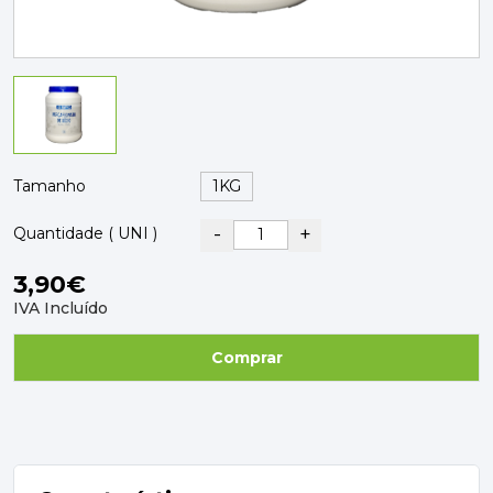
PAVIMENTOS E REVESTIMENTOS
TINTAS, DROGAS E LIMPEZA
DYRUP
SKIL
Tamanho
-
+
Quantidade ( UNI )
3,90€
IVA Incluído
Comprar