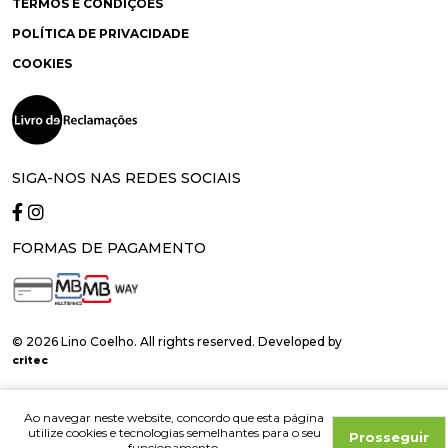
TERMOS E CONDIÇÕES
POLÍTICA DE PRIVACIDADE
COOKIES
SIGA-NOS NAS REDES SOCIAIS
FORMAS DE PAGAMENTO
© 2026 Lino Coelho. All rights reserved. Developed by
critec
Ao navegar neste website, concordo que esta página
utilize cookies e tecnologias semelhantes para o seu
Prosseguir
funcionamento.