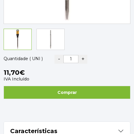
PAVIMENTOS E REVESTIMENTOS
TINTAS, DROGAS E LIMPEZA
DYRUP
SKIL
-
+
Quantidade ( UNI )
11,70€
IVA Incluído
Comprar
Características