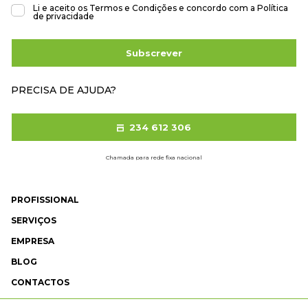
Li e aceito os
Termos e Condições
e concordo com a
Política
de privacidade
Subscrever
PRECISA DE AJUDA?
234 612 306
Chamada para rede fixa nacional
PROFISSIONAL
SERVIÇOS
EMPRESA
BLOG
CONTACTOS