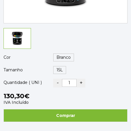
PAVIMENTOS E REVESTIMENTOS
TINTAS, DROGAS E LIMPEZA
DYRUP
SKIL
Cor
Tamanho
-
+
Quantidade ( UNI )
130,30€
IVA Incluído
Comprar