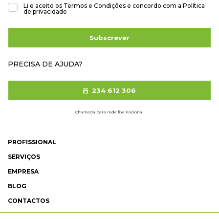
Li e aceito os
Termos e Condições
e concordo com a
Política
de privacidade
Subscrever
PRECISA DE AJUDA?
234 612 306
Chamada para rede fixa nacional
PROFISSIONAL
SERVIÇOS
EMPRESA
BLOG
CONTACTOS