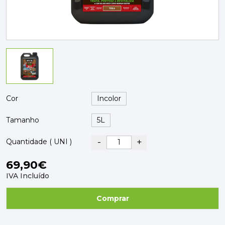
PAVIMENTOS E REVESTIMENTOS
TINTAS, DROGAS E LIMPEZA
DYRUP
SKIL
Cor
Tamanho
-
+
Quantidade ( UNI )
69,90€
IVA Incluído
Comprar