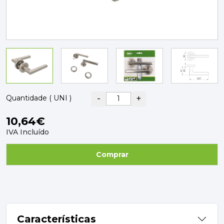
PAVIMENTOS E REVESTIMENTOS
TINTAS, DROGAS E LIMPEZA
DYRUP
SKIL
-
+
Quantidade ( UNI )
10,64€
IVA Incluído
Comprar
Características