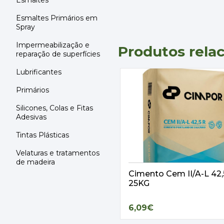
Esmaltes
Esmaltes Primários em
Spray
Impermeabilização e
Produtos rela
reparação de superfícies
Lubrificantes
Primários
Silicones, Colas e Fitas
Adesivas
Tintas Plásticas
Velaturas e tratamentos
de madeira
Cimento Cem II/A-L 42
25KG
6,09€