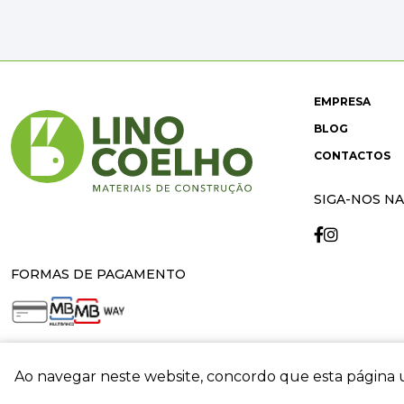
EMPRESA
BLOG
CONTACTOS
SIGA-NOS NA
FORMAS DE PAGAMENTO
Ao navegar neste website, concordo que esta página u
crit
© 2026 Lino Coelho. All rights reserved. Developed by