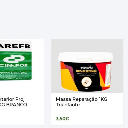
terior Proj
Massa Reparação 1KG
25KG BRANCO
Triunfante
3,50€