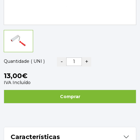
PAVIMENTOS E REVESTIMENTOS
TINTAS, DROGAS E LIMPEZA
DYRUP
SKIL
-
+
Quantidade ( UNI )
13,00€
IVA Incluído
Comprar
Características