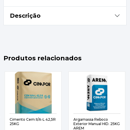
Descrição
Produtos relacionados
Cimento Cem II/A-L 42,5R
Argamassa Reboco
25KG
Exterior Manual HID. 25KG
AREM