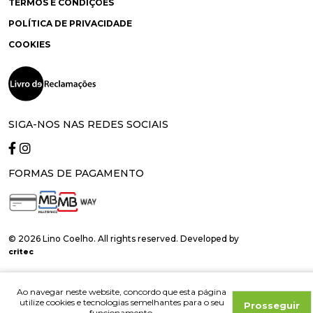
TERMOS E CONDIÇÕES
POLÍTICA DE PRIVACIDADE
COOKIES
SIGA-NOS NAS REDES SOCIAIS
FORMAS DE PAGAMENTO
© 2026 Lino Coelho. All rights reserved. Developed by
critec
Ao navegar neste website, concordo que esta página
utilize cookies e tecnologias semelhantes para o seu
Prosseguir
funcionamento.