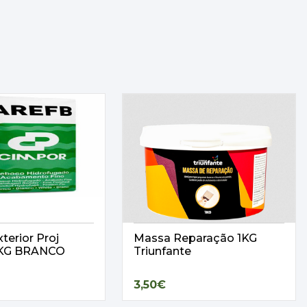
terior Proj
Massa Reparação 1KG
25KG BRANCO
Triunfante
3,50€