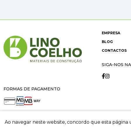
EMPRESA
BLOG
CONTACTOS
SIGA-NOS NA
FORMAS DE PAGAMENTO
Ao navegar neste website, concordo que esta página u
crit
© 2026 Lino Coelho. All rights reserved. Developed by