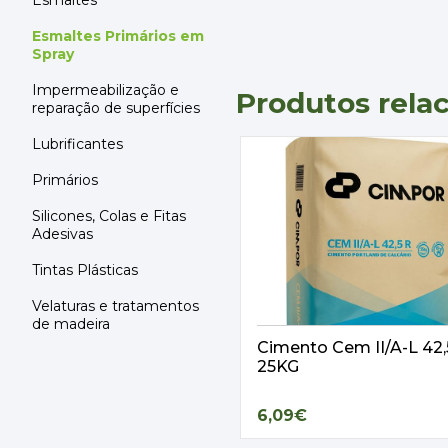
Esmaltes
Esmaltes Primários em
Spray
Impermeabilização e
Produtos rela
reparação de superfícies
Lubrificantes
Primários
Silicones, Colas e Fitas
Adesivas
Tintas Plásticas
Velaturas e tratamentos
de madeira
Cimento Cem II/A-L 42
25KG
6,09€