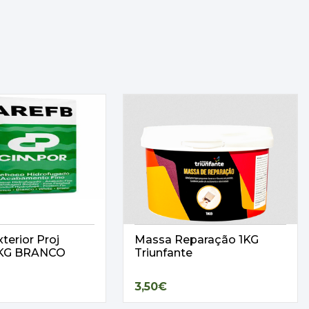
terior Proj
Massa Reparação 1KG
25KG BRANCO
Triunfante
3,50€