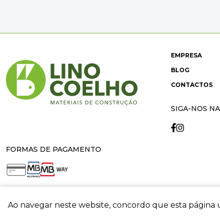
EMPRESA
BLOG
CONTACTOS
SIGA-NOS NA
FORMAS DE PAGAMENTO
Ao navegar neste website, concordo que esta página u
crit
© 2026 Lino Coelho. All rights reserved. Developed by