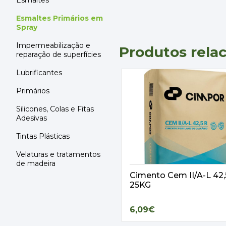
Esmaltes
Esmaltes Primários em
Spray
Impermeabilização e
Produtos rela
reparação de superfícies
Lubrificantes
Primários
Silicones, Colas e Fitas
Adesivas
Tintas Plásticas
Velaturas e tratamentos
de madeira
Cimento Cem II/A-L 42
25KG
6,09€