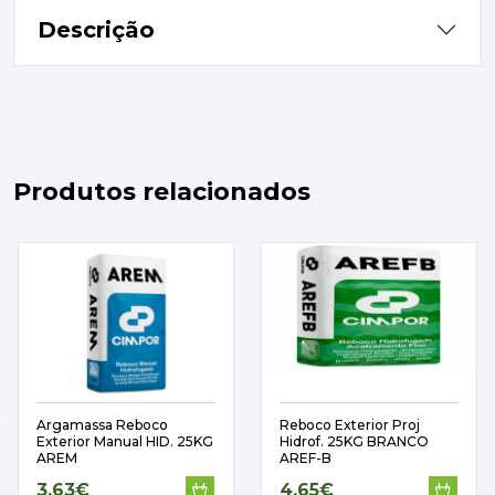
Descrição
Produtos relacionados
Argamassa Reboco
Reboco Exterior Proj
Exterior Manual HID. 25KG
Hidrof. 25KG BRANCO
AREM
AREF-B
3,63€
4,65€