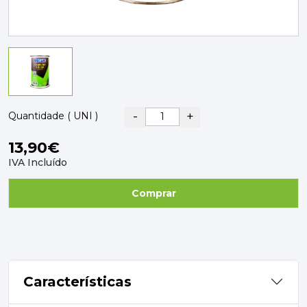
PAVIMENTOS E REVESTIMENTOS
TINTAS, DROGAS E LIMPEZA
DYRUP
SKIL
-
+
Quantidade ( UNI )
13,90€
IVA Incluído
Comprar
Características