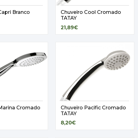
Capri Branco
Chuveiro Cool Cromado
TATAY
21,89€
 Marina Cromado
Chuveiro Pacific Cromado
TATAY
8,20€