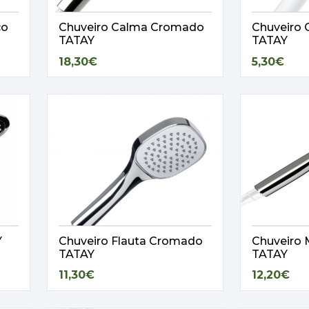
co
Chuveiro Calma Cromado
Chuveiro 
TATAY
TATAY
18,30€
5,30€
Y
Chuveiro Flauta Cromado
Chuveiro
TATAY
TATAY
11,30€
12,20€