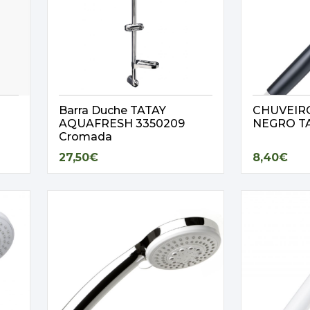
Barra Duche TATAY
CHUVEIR
AQUAFRESH 3350209
NEGRO T
Cromada
27,50€
8,40€