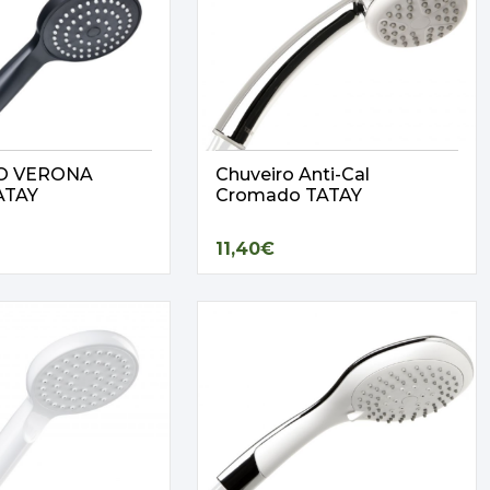
O VERONA
Chuveiro Anti-Cal
ATAY
Cromado TATAY
11,40€