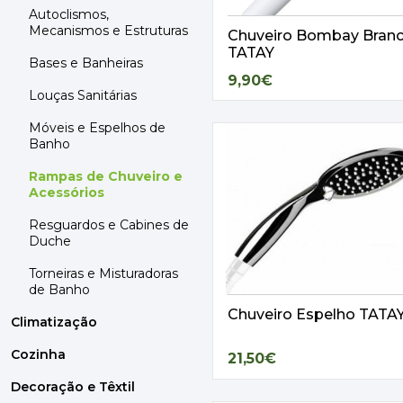
Autoclismos,
Mecanismos e Estruturas
Chuveiro Bombay Bran
TATAY
Bases e Banheiras
9,90€
Louças Sanitárias
Móveis e Espelhos de
Banho
Rampas de Chuveiro e
Acessórios
Resguardos e Cabines de
Duche
Torneiras e Misturadoras
de Banho
Chuveiro Espelho TATA
Climatização
Cozinha
21,50€
Decoração e Têxtil