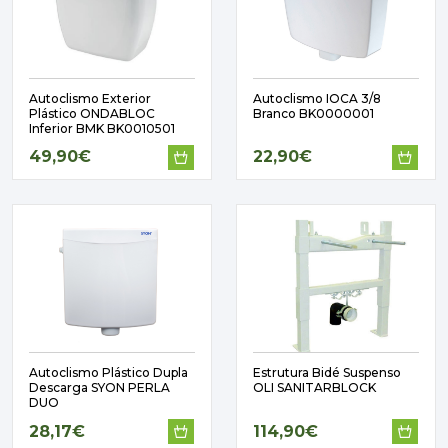
Autoclismo Exterior
Autoclismo IOCA 3/8
Plástico ONDABLOC
Branco BK0000001
Inferior BMK BK0010501
49,90€
22,90€
Autoclismo Plástico Dupla
Estrutura Bidé Suspenso
Descarga SYON PERLA
OLI SANITARBLOCK
DUO
28,17€
114,90€