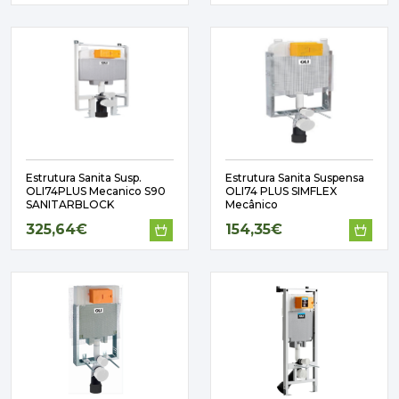
Estrutura Sanita Susp.
Estrutura Sanita Suspensa
OLI74PLUS Mecanico S90
OLI74 PLUS SIMFLEX
SANITARBLOCK
Mecânico
325,64€
154,35€