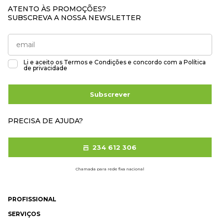
ATENTO ÀS PROMOÇÕES?
SUBSCREVA A NOSSA NEWSLETTER
Li e aceito os
Termos e Condições
e concordo com a
Política
de privacidade
Subscrever
PRECISA DE AJUDA?
234 612 306
Chamada para rede fixa nacional
PROFISSIONAL
SERVIÇOS