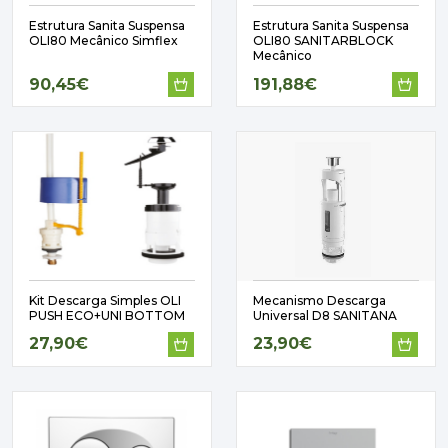
Estrutura Sanita Suspensa
Estrutura Sanita Suspensa
OLI80 Mecânico Simflex
OLI80 SANITARBLOCK
Mecânico
90,45€
191,88€
Kit Descarga Simples OLI
Mecanismo Descarga
PUSH ECO+UNI BOTTOM
Universal D8 SANITANA
27,90€
23,90€